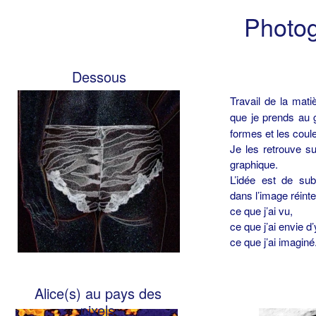
Photo
Dessous
Travail de la mati
que je prends au 
formes et les coul
Je les retrouve s
graphique.
L’idée est de sub
dans l’image réint
ce que j’ai vu,
ce que j’ai envie d’
ce que j’ai imaginé
Alice(s) au pays des
pixels