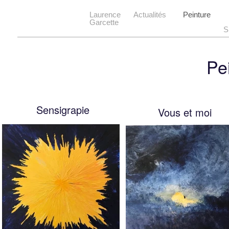
Laurence
Actualités
Peinture
Garcette
S
Pe
Sensigrapie
Vous et moi